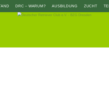
TAND
DRC – WARUM?
AUSBILDUNG
ZUCHT
TE