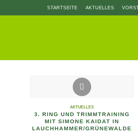
STARTSEITE
AKTUELLES
VORS
AKTUELLES
3. RING UND TRIMMTRAINING
MIT SIMONE KAIDAT IN
LAUCHHAMMER/GRÜNEWALDE