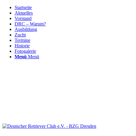
Startseite
Aktuelles
Vorstand
DRC – Warum?
Ausbildung
Zucht
Termine
Historie
Fotogalerie
Menü
Menü