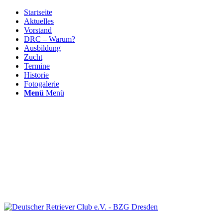
Startseite
Aktuelles
Vorstand
DRC – Warum?
Ausbildung
Zucht
Termine
Historie
Fotogalerie
Menü
Menü