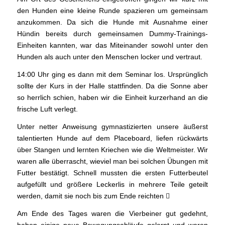
den Hunden eine kleine Runde spazieren um gemeinsam
anzukommen. Da sich die Hunde mit Ausnahme einer
Hündin bereits durch gemeinsamen Dummy-Trainings-
Einheiten kannten, war das Miteinander sowohl unter den
Hunden als auch unter den Menschen locker und vertraut.
14:00 Uhr ging es dann mit dem Seminar los. Ursprünglich
sollte der Kurs in der Halle stattfinden. Da die Sonne aber
so herrlich schien, haben wir die Einheit kurzerhand an die
frische Luft verlegt.
Unter netter Anweisung gymnastizierten unsere äußerst
talentierten Hunde auf dem Placeboard, liefen rückwärts
über Stangen und lernten Kriechen wie die Weltmeister. Wir
waren alle überrascht, wieviel man bei solchen Übungen mit
Futter bestätigt. Schnell mussten die ersten Futterbeutel
aufgefüllt und größere Leckerlis in mehrere Teile geteilt
werden, damit sie noch bis zum Ende reichten 
Am Ende des Tages waren die Vierbeiner gut gedehnt,